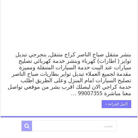
صباح
الناصر
99007355
كهرباء
وبنشر,
بنجرجي,
كهربائي
تصليح
سيارات
مغلقة
بنشر متنقل صباح الناصر كراج متنقل, بنجرجي تبديل
تواير ( اطارات) كهرباء وبنشر خدمة كهربائي تصليح
سيارات عند البيت خدمة السيارات المتنقلة ومميزة
مقدمة لجميع العملاء تبديل تواير بطاريات صباح الناصر
تصليح السيارات امام المنزل وعلى الطريق اطلب
خدمة كراجي الان ليصلك اقرب بشر من موقعي تواصل
معنا مباشرة 99007355 …
أكمل القراءة »