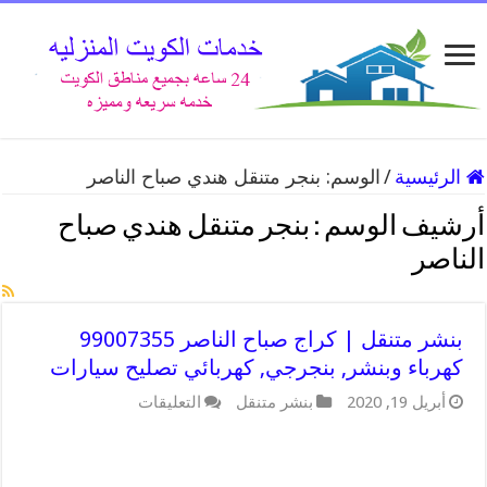
الرئيسية
/
الوسم:
بنجر متنقل هندي صباح الناصر
أرشيف الوسم :
بنجر متنقل هندي صباح
الناصر
بنشر متنقل | كراج صباح الناصر 99007355
كهرباء وبنشر, بنجرجي, كهربائي تصليح سيارات
على
أبريل 19, 2020
بنشر متنقل
التعليقات
بنشر
متنقل
|
كراج