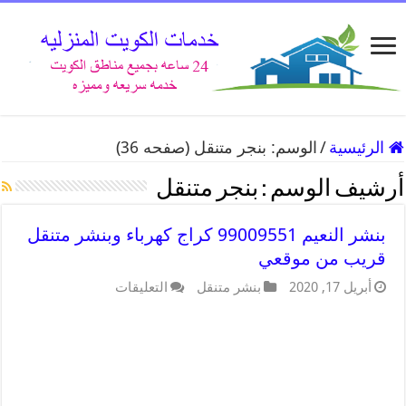
الرئيسية
/
الوسم:
بنجر متنقل
(صفحه 36)
أرشيف الوسم :
بنجر متنقل
بنشر النعيم 99009551 كراج كهرباء وبنشر متنقل
قريب من موقعي
أبريل 17, 2020
بنشر متنقل
التعليقات