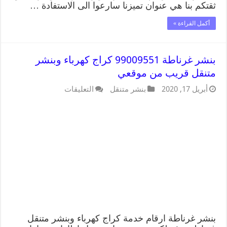
ثقتكم بنا هي عنوان تميزنا سارعوا الى الاستفادة …
أكمل القراءة »
بنشر غرناطة 99009551 كراج كهرباء وبنشر
متنقل قريب من موقعي
أبريل 17, 2020
بنشر متنقل
التعليقات
بنشر غرناطة ارقام خدمة كراج كهرباء وبنشر متنقل