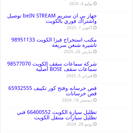
يوليو 4, 2026
جهاز بي ان ستريم beIN STREAM توصيل
واشتراك فوري بالكويت
أكتوبر 1, 2025
مكتب استخراج فيزا الكويت 98951133
تاشيرة شنغن سريعة
مارس 26, 2025
شركة سماعات سقف الكويت 98577070
سماعات سقف BOSE أصلية
فبراير 5, 2025
قص خرسانه وفتح كور تكييف 65932555
قص خرسانات
ديسمبر 18, 2024
تظليل سيارة الكويت 66400552 فني
تظليل سيارات متنقل الكويت
يونيو 28, 2024