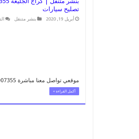
تصليح سيارات
أبريل 19, 2020
بنشر متنقل
الت
موقعي تواصل معنا مباشرة 99007355 تواصل معنا …
أكمل القراءة »