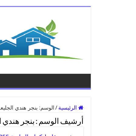
الرئيسية
/
الوسم:
بنجر هندي الجليع
أرشيف الوسم :
بنجر هندي ا