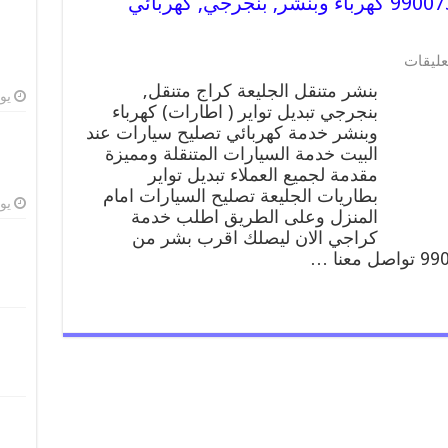
بنشر متنقل | كراج الجليعة 99007355 كهرباء وبنشر, بنجرجي, كهربائي
عليقات
بنشر متنقل الجليعة كراج متنقل,
يوليو
بنجرجي تبديل تواير ( اطارات) كهرباء
وبنشر خدمة كهربائي تصليح سيارات عند
البيت خدمة السيارات المتنقلة ومميزة
مقدمة لجميع العملاء تبديل تواير
بطاريات الجليعة تصليح السيارات امام
يوليو
المنزل وعلى الطريق اطلب خدمة
كراجي الان ليصلك اقرب بشر من