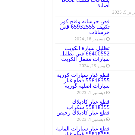
أصلية
ير 5, 2025
قص خرسانه وفتح كور
تكييف 65932555 قص
خرسانات
ديسمبر 18, 2024
تظليل سيارة الكويت
66400552 فني تظليل
سيارات متنقل الكويت
يونيو 28, 2024
قطع غيار سيارات كورية
55818355 قطع غيار
سيارات اصلية كورية
ديسمبر 1, 2023
قطع غيار كاديلاك
55818355 سكراب
قطع غيار كاديلاك رخيص
ديسمبر 1, 2023
قطع غيار سيارات المانية
55818355 قطع غيار