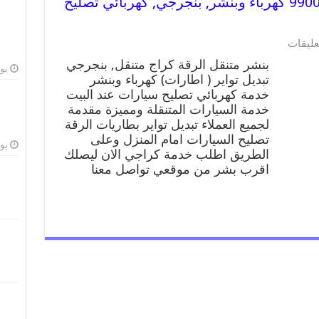
بنشر متنقل | كراج الرقة 99007355 كهرباء وبنشر, بنجرجي, كهربائي تصليح
عليقات
بنشر متنقل الرقة كراج متنقل, بنجرجي
يوليو
تبديل تواير ( اطارات) كهرباء وبنشر
خدمة كهربائي تصليح سيارات عند البيت
خدمة السيارات المتنقلة ومميزة مقدمة
لجميع العملاء تبديل تواير بطاريات الرقة
تصليح السيارات امام المنزل وعلى
يوليو
الطريق اطلب خدمة كراجي الان ليصلك
اقرب بشر من موقعي تواصل معنا