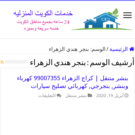
الرئيسية
/
الوسم:
بنجر هندي الزهراء
أرشيف الوسم :
بنجر هندي الزهراء
بنشر متنقل | كراج الزهراء 99007355 كهرباء
وبنشر, بنجرجي, كهربائي تصليح سيارات
على
أبريل 19, 2020
بنشر متنقل
التعليقات
بنشر
متنقل
|
كراج
الزهراء
99007355
كهرباء