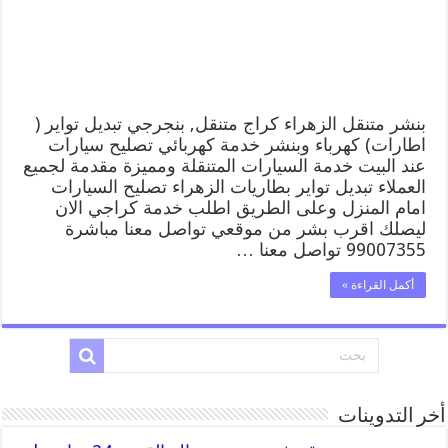
وبنشر,
بنجرجي,
كهربائي
تصليح
سيارات
مغلقة
بنشر متنقل الزهراء كراج متنقل, بنجرجي تبديل تواير (
اطارات) كهرباء وبنشر خدمة كهربائي تصليح سيارات
عند البيت خدمة السيارات المتنقلة ومميزة مقدمة لجميع
العملاء تبديل تواير بطاريات الزهراء تصليح السيارات
امام المنزل وعلى الطريق اطلب خدمة كراجي الان
ليصلك اقرب بشر من موقعي تواصل معنا مباشرة
99007355 تواصل معنا …
أكمل القراءة »
أخر التدوينات