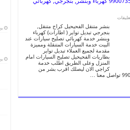
بنشر متنقل | كراج الفحيحيل 99007355 كهرباء وبنشر, بنجرجي, كهربائي
عليقات
بنشر متنقل الفحيحيل كراج متنقل,
يوليو
بنجرجي تبديل تواير ( اطارات) كهرباء
وبنشر خدمة كهربائي تصليح سيارات عند
البيت خدمة السيارات المتنقلة ومميزة
مقدمة لجميع العملاء تبديل تواير
بطاريات الفحيحيل تصليح السيارات امام
يوليو
المنزل وعلى الطريق اطلب خدمة
كراجي الان ليصلك اقرب بشر من