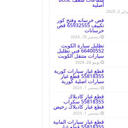
أصلية
ير 5, 2025
قص خرسانه وفتح كور
تكييف 65932555 قص
خرسانات
ديسمبر 18, 2024
تظليل سيارة الكويت
66400552 فني تظليل
سيارات متنقل الكويت
يونيو 28, 2024
قطع غيار سيارات كورية
55818355 قطع غيار
سيارات اصلية كورية
ديسمبر 1, 2023
قطع غيار كاديلاك
55818355 سكراب
قطع غيار كاديلاك رخيص
ديسمبر 1, 2023
قطع غيار سيارات المانية
55818355 قطع غيار