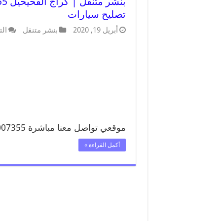
تصليح سيارات
أبريل 19, 2020
بنشر متنقل
الت
موقعي تواصل معنا مباشرة 99007355 تواصل معنا …
أكمل القراءة »