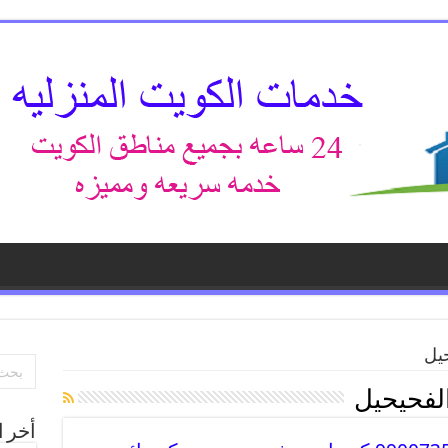
حيل
الفحيحيل
أخر ا