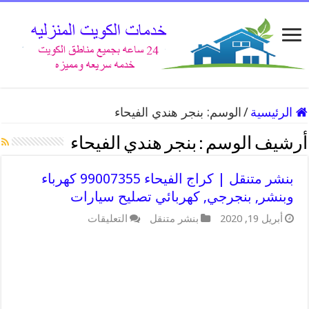
الرئيسية
/
الوسم:
بنجر هندي الفيحاء
أرشيف الوسم :
بنجر هندي الفيحاء
بنشر متنقل | كراج الفيحاء 99007355 كهرباء
وبنشر, بنجرجي, كهربائي تصليح سيارات
على
أبريل 19, 2020
بنشر متنقل
التعليقات
بنشر
متنقل
|
كراج
الفيحاء
99007355
كهرباء