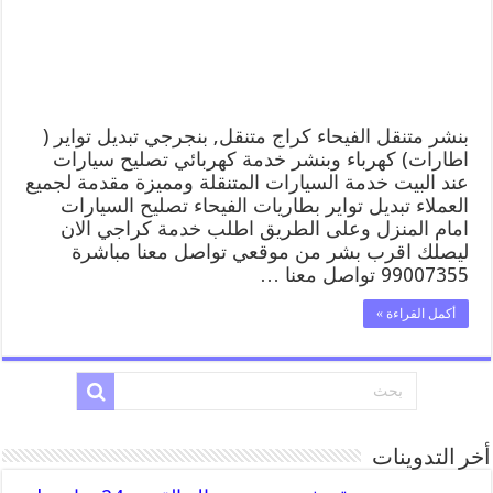
وبنشر,
بنجرجي,
كهربائي
تصليح
سيارات
مغلقة
بنشر متنقل الفيحاء كراج متنقل, بنجرجي تبديل تواير (
اطارات) كهرباء وبنشر خدمة كهربائي تصليح سيارات
عند البيت خدمة السيارات المتنقلة ومميزة مقدمة لجميع
العملاء تبديل تواير بطاريات الفيحاء تصليح السيارات
امام المنزل وعلى الطريق اطلب خدمة كراجي الان
ليصلك اقرب بشر من موقعي تواصل معنا مباشرة
99007355 تواصل معنا …
أكمل القراءة »
أخر التدوينات