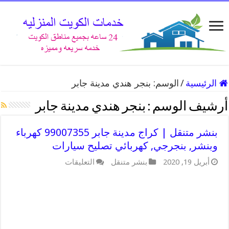
الرئيسية
/
الوسم:
بنجر هندي مدينة جابر
أرشيف الوسم :
بنجر هندي مدينة جابر
بنشر متنقل | كراج مدينة جابر 99007355 كهرباء
وبنشر, بنجرجي, كهربائي تصليح سيارات
على
أبريل 19, 2020
بنشر متنقل
التعليقات
بنشر
متنقل
|
كراج
مدينة
جابر
99007355