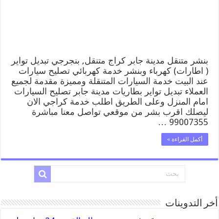
كهرباء
وبنشر,
بنجرجي,
كهربائي
تصليح
سيارات
مغلقة
بنشر متنقل مدينة جابر كراج متنقل, بنجرجي تبديل تواير
( اطارات) كهرباء وبنشر خدمة كهربائي تصليح سيارات
عند البيت خدمة السيارات المتنقلة ومميزة مقدمة لجميع
العملاء تبديل تواير بطاريات مدينة جابر تصليح السيارات
امام المنزل وعلى الطريق اطلب خدمة كراجي الان
ليصلك اقرب بشر من موقعي تواصل معنا مباشرة
99007355 …
أكمل القراءة »
أخر التدوينات