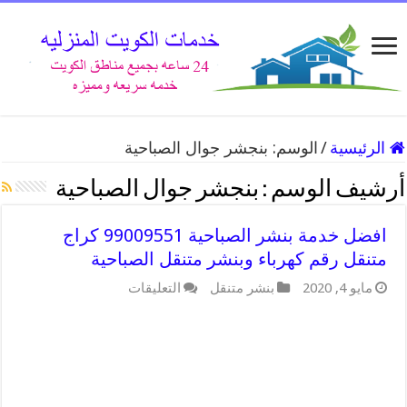
الرئيسية
/
الوسم:
بنجشر جوال الصباحية
أرشيف الوسم :
بنجشر جوال الصباحية
افضل خدمة بنشر الصباحية 99009551 كراج
متنقل رقم كهرباء وبنشر متنقل الصباحية
على
مايو 4, 2020
بنشر متنقل
التعليقات
افضل
خدمة
بنشر
الصباحية
99009551
كراج
متنقل