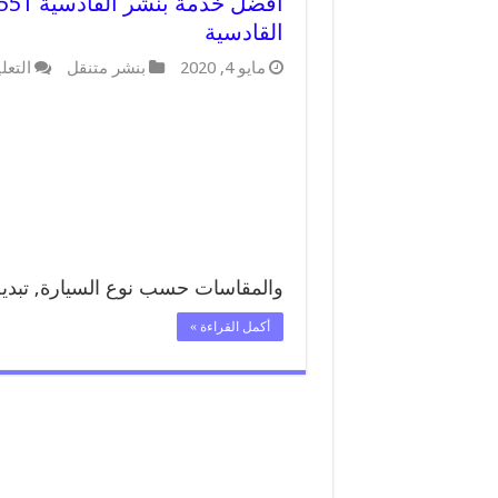
القادسية
مايو 4, 2020
بنشر متنقل
التعل
والمقاسات حسب نوع السيارة, تبد
أكمل القراءة »