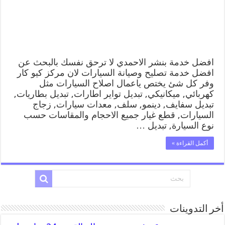
رقم
كهرباء
وبنشر
متنقل
الاحمدي
مغلقة
افضل خدمة بنشر الاحمدي لا ترحق نفسك بالبحث عن
افضل خدمة تصليح وصيانة السيارات لان مركز كيو كار
وفر كل شئ يختص ياعمال اصلاح السيارات مثل
كهربائي, ميكانيكي, تبديل تواير اطارات, تبديل بطاريات,
تبديل سفايف, دينمو, سلف, معدات سيارات, زجاج
السيارات, قطع غيار جميع الاحجام والمقاسات حسب
نوع السيارة, تبديل …
أكمل القراءة »
أخر التدوينات