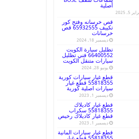
أصلية
ير 5, 2025
قص خرسانه وفتح كور
تكييف 65932555 قص
خرسانات
ديسمبر 18, 2024
تظليل سيارة الكويت
66400552 فني تظليل
سيارات متنقل الكويت
يونيو 28, 2024
قطع غيار سيارات كورية
55818355 قطع غيار
سيارات اصلية كورية
ديسمبر 1, 2023
قطع غيار كاديلاك
55818355 سكراب
قطع غيار كاديلاك رخيص
ديسمبر 1, 2023
قطع غيار سيارات المانية
55818355 قطع غيار