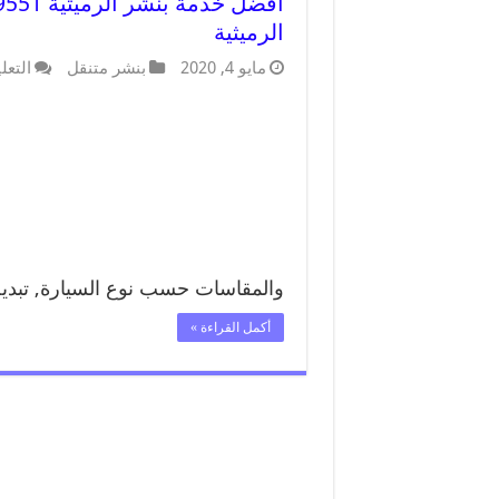
الرميثية
مايو 4, 2020
بنشر متنقل
التعل
والمقاسات حسب نوع السيارة, تبد
أكمل القراءة »