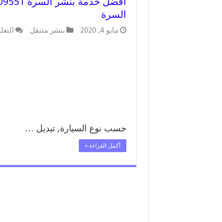
السرة
مايو 4, 2020
بنشر متنقل
التعل
حسب نوع السيارة, تبديل …
أكمل القراءة »