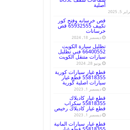
أصلية
ير 5, 2025
قص خرسانه وفتح كور
تكييف 65932555 قص
خرسانات
ديسمبر 18, 2024
تظليل سيارة الكويت
66400552 فني تظليل
سيارات متنقل الكويت
يونيو 28, 2024
قطع غيار سيارات كورية
55818355 قطع غيار
سيارات اصلية كورية
ديسمبر 1, 2023
قطع غيار كاديلاك
55818355 سكراب
قطع غيار كاديلاك رخيص
ديسمبر 1, 2023
قطع غيار سيارات المانية
55818355 قطع غيار