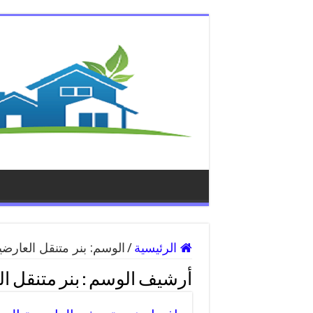
الرئيسية
/
الوسم:
بنر متنقل العارضي
أرشيف الوسم :
بنر متنقل ا