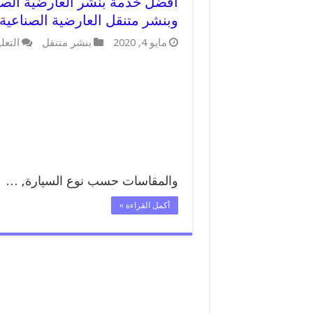
وبنشر متنقل العارضية الصناعية
مايو 4, 2020
بنشر متنقل
التعل
والمقاسات حسب نوع السيارة, …
أكمل القراءة »