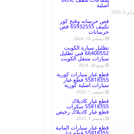
أصلية
ير 5, 2025
قص خرسانه وفتح كور
تكييف 65932555 قص
خرسانات
ديسمبر 18, 2024
تظليل سيارة الكويت
66400552 فني تظليل
سيارات متنقل الكويت
يونيو 28, 2024
قطع غيار سيارات كورية
55818355 قطع غيار
سيارات اصلية كورية
ديسمبر 1, 2023
قطع غيار كاديلاك
55818355 سكراب
قطع غيار كاديلاك رخيص
ديسمبر 1, 2023
قطع غيار سيارات المانية
55818355 قطع غيار