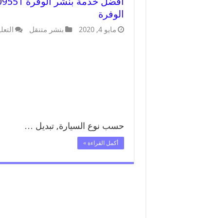
الوفرة
مايو 4, 2020
بنشر متنقل
التعل
حسب نوع السيارة, تبديل …
أكمل القراءة »