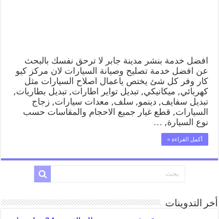
افضل خدمة بنشر مدينة جابر لا ترحق نفسك بالبحث
عن افضل خدمة تصليح وصيانة السيارات لان مركز كيو
كار وفر كل شئ يختص ياعمال اصلاح السيارات مثل
كهربائي, ميكانيكي, تبديل تواير اطارات, تبديل بطاريات,
تبديل سفايف, دينمو, سلف, معدات سيارات, زجاج
السيارات, قطع غيار جميع الاحجام والمقاسات حسب
نوع السيارة, …
أكمل القراءة »
أخر التدوينات