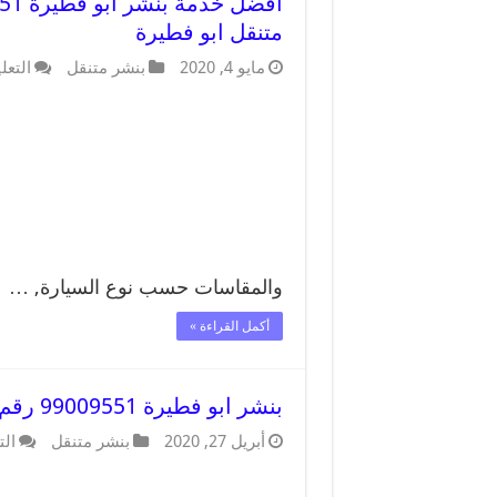
متنقل ابو فطيرة
مايو 4, 2020
بنشر متنقل
التعل
والمقاسات حسب نوع السيارة, …
أكمل القراءة »
بنشر ابو فطيرة 99009551 رقم بنشر ابو فطيرة, كراج متنقل تصليح سيارات
أبريل 27, 2020
بنشر متنقل
الت