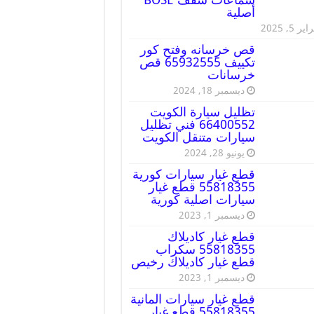
أصلية
ير 5, 2025
قص خرسانه وفتح كور
تكييف 65932555 قص
خرسانات
ديسمبر 18, 2024
تظليل سيارة الكويت
66400552 فني تظليل
سيارات متنقل الكويت
يونيو 28, 2024
قطع غيار سيارات كورية
55818355 قطع غيار
سيارات اصلية كورية
ديسمبر 1, 2023
قطع غيار كاديلاك
55818355 سكراب
قطع غيار كاديلاك رخيص
ديسمبر 1, 2023
قطع غيار سيارات المانية
55818355 قطع غيار