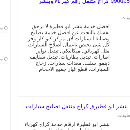
افضل خدمة بنشر ابو فطيرة 99009551 كراج متنقل رقم كهرباء وبنشر
يقات
افضل خدمة بنشر ابو فطيرة لا ترحق
يوليو
نفسك بالبحث عن افضل خدمة تصليح
وصيانة السيارات لان مركز كيو كار وفر
كل شئ يختص ياعمال اصلاح السيارات
مثل كهربائي, ميكانيكي, تبديل تواير
اطارات, تبديل بطاريات, تبديل سفايف,
يوليو
دينمو, سلف, معدات سيارات, زجاج
السيارات, قطع غيار جميع الاحجام
عليقات
بنشر ابو فطيرة ارقام خدمة كراج كهرباء