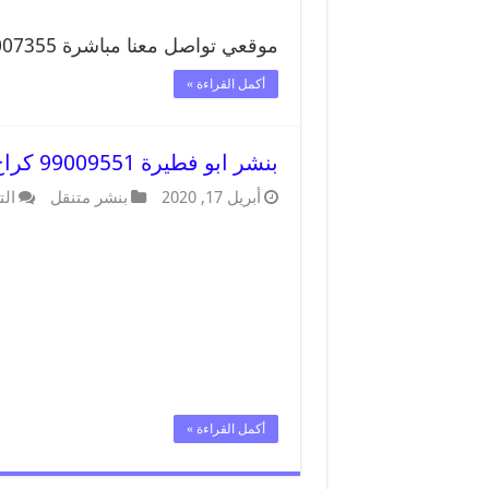
موقعي تواصل معنا مباشرة 99007355 …
أكمل القراءة »
بنشر ابو فطيرة 99009551 كراج كهرباء وبنشر متنقل قريب من موقعي
أبريل 17, 2020
بنشر متنقل
الت
أكمل القراءة »