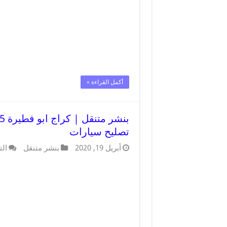
أكمل القراءة »
تصليح سيارات
أبريل 19, 2020
بنشر متنقل
الت