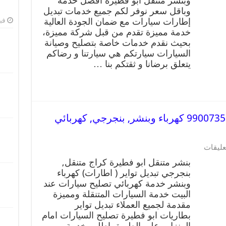
وبنشر متنقل ابو فطيرة افضل خدمة
وباقل سعر نوفر لكم جميع خدمات تبديل
إطارات سيارات مع ضمان الجودة العالية
فبرا
خدمة مميزة تقدم من قبل شركة مميزة،
بحيث نقدم خدمات خاصة بتصليح وصيانة
السيارات سيارتكم هي سيارتنا و رضاكم
يتعلق برضانا و ثقتكم بنا …
بنشر متنقل | كراج ابو فطيرة 99007355 كهرباء وبنشر, بنجرجي, كهربائي
عليقات
بنشر متنقل ابو فطيرة كراج متنقل,
بنجرجي تبديل تواير ( اطارات) كهرباء
وبنشر خدمة كهربائي تصليح سيارات عند
البيت خدمة السيارات المتنقلة ومميزة
مقدمة لجميع العملاء تبديل تواير
بطاريات ابو فطيرة تصليح السيارات امام
المنزل وعلى الطريق اطلب خدمة