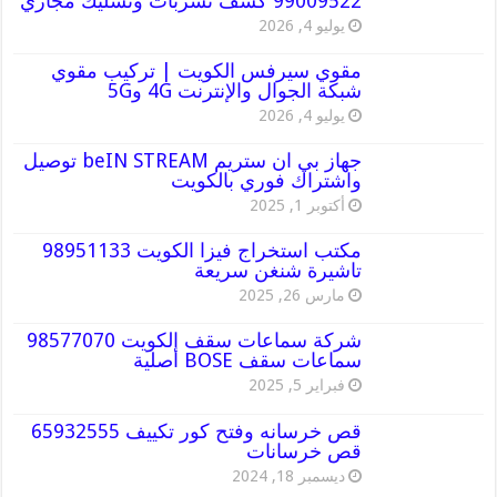
99009522 كشف تسربات وتسليك مجاري
يوليو 4, 2026
مقوي سيرفس الكويت | تركيب مقوي
شبكة الجوال والإنترنت 4G و5G
يوليو 4, 2026
جهاز بي ان ستريم beIN STREAM توصيل
واشتراك فوري بالكويت
أكتوبر 1, 2025
مكتب استخراج فيزا الكويت 98951133
تاشيرة شنغن سريعة
مارس 26, 2025
شركة سماعات سقف الكويت 98577070
سماعات سقف BOSE أصلية
فبراير 5, 2025
قص خرسانه وفتح كور تكييف 65932555
قص خرسانات
ديسمبر 18, 2024