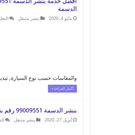
الدسمة
مايو 4, 2020
بنشر متنقل
التعل
والمقاسات حسب نوع السيارة, تبد
أكمل القراءة »
بنشر الدسمة 99009551 رقم بنشر الدسمة, كراج متنقل تصليح سيارات
أبريل 27, 2020
بنشر متنقل
الت