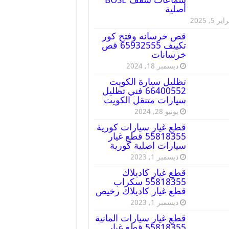
أصلية
ير 5, 2025
قص خرسانه وفتح كور
تكييف 65932555 قص
خرسانات
ديسمبر 18, 2024
تظليل سيارة الكويت
66400552 فني تظليل
سيارات متنقل الكويت
يونيو 28, 2024
قطع غيار سيارات كورية
55818355 قطع غيار
سيارات اصلية كورية
ديسمبر 1, 2023
قطع غيار كاديلاك
55818355 سكراب
قطع غيار كاديلاك رخيص
ديسمبر 1, 2023
قطع غيار سيارات المانية
55818355 قطع غيار