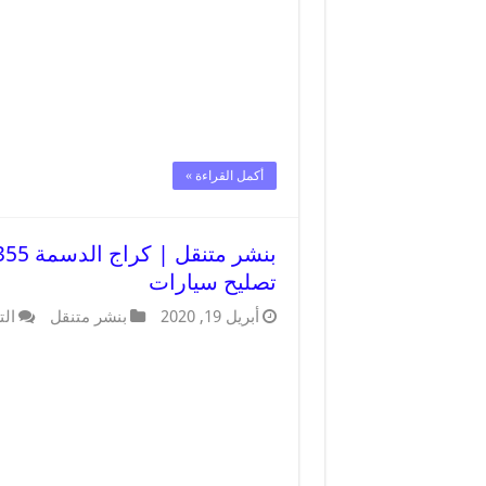
أكمل القراءة »
تصليح سيارات
أبريل 19, 2020
بنشر متنقل
الت