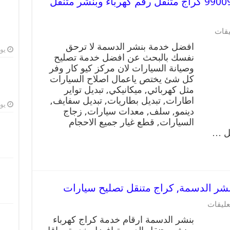
افضل خدمة بنشر الدسمة 99009551 كراج متنقل رقم كهرباء وبنشر متنقل
يقات
افضل خدمة بنشر الدسمة لا ترحق
يوليو
نفسك بالبحث عن افضل خدمة تصليح
وصيانة السيارات لان مركز كيو كار وفر
كل شئ يختص ياعمال اصلاح السيارات
مثل كهربائي, ميكانيكي, تبديل تواير
اطارات, تبديل بطاريات, تبديل سفايف,
يوليو
دينمو, سلف, معدات سيارات, زجاج
السيارات, قطع غيار جميع الاحجام
يل …
عليقات
بنشر الدسمة ارقام خدمة كراج كهرباء