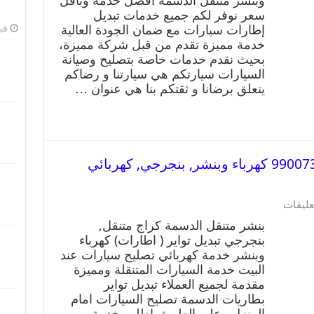
وبنشر متنقل الدسمة افضل خدمة وباقل
سعر نوفر لكم جميع خدمات تبديل
إطارات سيارات مع ضمان الجودة العالية
فبرا
خدمة مميزة تقدم من قبل شركة مميزة،
بحيث نقدم خدمات خاصة بتصليح وصيانة
السيارات سيارتكم هي سيارتنا و رضاكم
يتعلق برضانا و ثقتكم بنا هي عنوان …
بنشر متنقل | كراج الدسمة 99007355 كهرباء وبنشر, بنجرجي, كهربائي
عليقات
بنشر متنقل الدسمة كراج متنقل,
بنجرجي تبديل تواير ( اطارات) كهرباء
وبنشر خدمة كهربائي تصليح سيارات عند
البيت خدمة السيارات المتنقلة ومميزة
مقدمة لجميع العملاء تبديل تواير
بطاريات الدسمة تصليح السيارات امام
المنزل وعلى الطريق اطلب خدمة