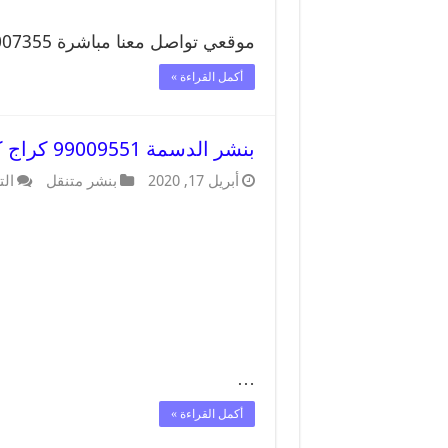
موقعي تواصل معنا مباشرة 99007355 تواصل معنا …
أكمل القراءة »
بنشر الدسمة 99009551 كراج كهرباء وبنشر متنقل قريب من موقعي
أبريل 17, 2020
بنشر متنقل
الت
…
أكمل القراءة »