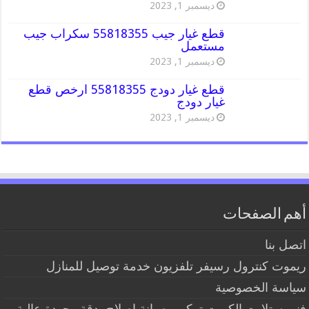
ديسمبر 1, 2023
قطع غيار جيب 55818355 سكراب جيب
مستعمل
ديسمبر 1, 2023
قطع غيار دودج 55818355 ارخص قطع
غيار دودج
ديسمبر 1, 2023
أهم الصفحات
اتصل بنا
ريموت كنترول رسيفر تلفزيون خدمة توصيل للمنازل
سياسة الخصوصية
فني ستلايت الكويت تركيب صيانة إصلاح بدقة وجودة عالية