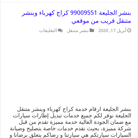
بنشر الجليعة 99009551 كراج كهرباء وبنشر
متنقل قريب من موقعي
على
أبريل 17, 2020
بنشر متنقل
التعليقات
بنشر
الجليعة
99009551
كراج
كهرباء
وبنشر
متنقل
قريب
من
موقعي
مغلقة
بنشر الجليعة ارقام خدمة كراج كهرباء وبنشر متنقل
الجليعة نوفر لكم جميع خدمات تبديل إطارات سيارات
مع ضمان الجودة العالية خدمة مميزة تقدم من قبل
شركة مميزة، بحيث نقدم خدمات خاصة بتصليح وصيانة
السيارات سيارتكم هي سيارتنا و رضاكم يتعلق برضانا و