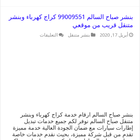
بنشر صباح السالم 99009551 كراج كهرباء وبنشر
متنقل قريب من موقعي
على
أبريل 17, 2020
بنشر متنقل
التعليقات
بنشر
صباح
السالم
99009551
كراج
كهرباء
وبنشر
متنقل
قريب
من
موقعي
مغلقة
بنشر صباح السالم ارقام خدمة كراج كهرباء وبنشر
متنقل صباح السالم نوفر لكم جميع خدمات تبديل
إطارات سيارات مع ضمان الجودة العالية خدمة مميزة
تقدم من قبل شركة مميزة، بحيث نقدم خدمات خاصة