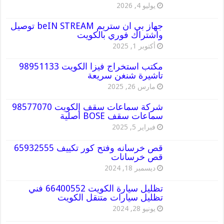
يوليو 4, 2026
جهاز بي ان ستريم beIN STREAM توصيل
واشتراك فوري بالكويت
أكتوبر 1, 2025
مكتب استخراج فيزا الكويت 98951133
تاشيرة شنغن سريعة
مارس 26, 2025
شركة سماعات سقف الكويت 98577070
سماعات سقف BOSE أصلية
فبراير 5, 2025
قص خرسانه وفتح كور تكييف 65932555
قص خرسانات
ديسمبر 18, 2024
تظليل سيارة الكويت 66400552 فني
تظليل سيارات متنقل الكويت
يونيو 28, 2024