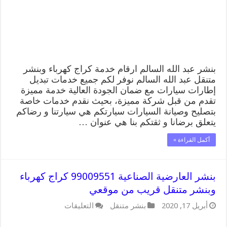
كهرباء
وبنشر
متنقل
قريب
من
موقعي
مغلقة
بنشر عبد الله السالم ارقام خدمة كراج كهرباء وبنشر
متنقل عبد الله السالم نوفر لكم جميع خدمات تبديل
إطارات سيارات مع ضمان الجودة العالية خدمة مميزة
تقدم من قبل شركة مميزة، بحيث نقدم خدمات خاصة
بتصليح وصيانة السيارات سيارتكم هي سيارتنا و رضاكم
يتعلق برضانا و ثقتكم بنا هي عنوان …
أكمل القراءة »
بنشر العارضية الصناعية 99009551 كراج كهرباء
وبنشر متنقل قريب من موقعي
على
أبريل 17, 2020
بنشر متنقل
التعليقات
بنشر
العارضية