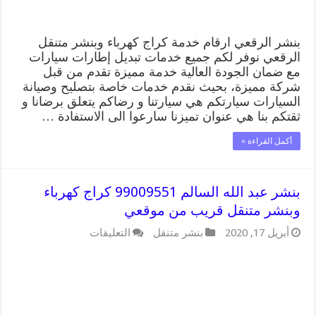
مغلقة
بنشر الرقعي ارقام خدمة كراج كهرباء وبنشر متنقل
الرقعي نوفر لكم جميع خدمات تبديل إطارات سيارات
مع ضمان الجودة العالية خدمة مميزة تقدم من قبل
شركة مميزة، بحيث نقدم خدمات خاصة بتصليح وصيانة
السيارات سيارتكم هي سيارتنا و رضاكم يتعلق برضانا و
ثقتكم بنا هي عنوان تميزنا سارعوا الى الاستفادة …
أكمل القراءة »
بنشر عبد الله السالم 99009551 كراج كهرباء
وبنشر متنقل قريب من موقعي
على
أبريل 17, 2020
بنشر متنقل
التعليقات
بنشر
عبد
الله
السالم
99009551
كراج