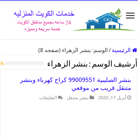
الرئيسية
/
الوسم:
بنشر الزهراء
(صفحه 8)
أرشيف الوسم :
بنشر الزهراء
بنشر الصليبية 99009551 كراج كهرباء وبنشر
متنقل قريب من موقعي
على
أبريل 17, 2020
بنشر متنقل
التعليقات
بنشر
الصليبية
99009551
كراج
كهرباء
وبنشر
متنقل