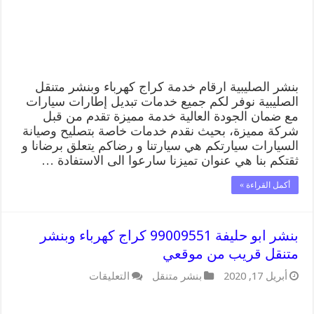
قريب
من
موقعي
مغلقة
بنشر الصليبية ارقام خدمة كراج كهرباء وبنشر متنقل
الصليبية نوفر لكم جميع خدمات تبديل إطارات سيارات
مع ضمان الجودة العالية خدمة مميزة تقدم من قبل
شركة مميزة، بحيث نقدم خدمات خاصة بتصليح وصيانة
السيارات سيارتكم هي سيارتنا و رضاكم يتعلق برضانا و
ثقتكم بنا هي عنوان تميزنا سارعوا الى الاستفادة …
أكمل القراءة »
بنشر ابو حليفة 99009551 كراج كهرباء وبنشر
متنقل قريب من موقعي
على
أبريل 17, 2020
بنشر متنقل
التعليقات
بنشر
ابو
حليفة