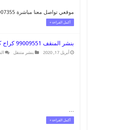
موقعي تواصل معنا مباشرة 99007355 تواصل معنا …
أكمل القراءة »
بنشر المنقف 99009551 كراج كهرباء وبنشر متنقل قريب من موقعي
أبريل 17, 2020
بنشر متنقل
الت
…
أكمل القراءة »