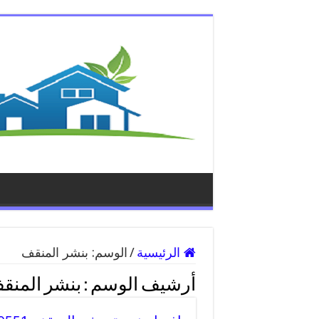
الرئيسية
/
الوسم:
بنشر المنقف
أرشيف الوسم :
بنشر المنق