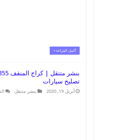
أكمل القراءة »
تصليح سيارات
أبريل 19, 2020
بنشر متنقل
الت