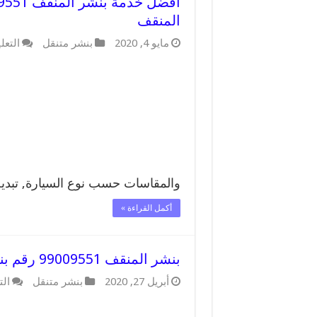
المنقف
مايو 4, 2020
بنشر متنقل
التعل
والمقاسات حسب نوع السيارة, تبد
أكمل القراءة »
بنشر المنقف 99009551 رقم بنشر المنقف, كراج متنقل تصليح سيارات
أبريل 27, 2020
بنشر متنقل
الت