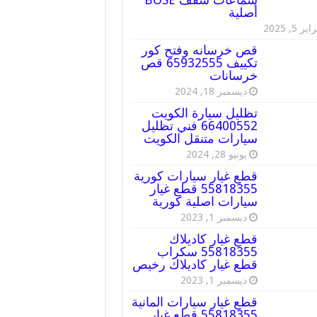
أصلية
ير 5, 2025
قص خرسانه وفتح كور
تكييف 65932555 قص
خرسانات
ديسمبر 18, 2024
تظليل سيارة الكويت
66400552 فني تظليل
سيارات متنقل الكويت
يونيو 28, 2024
قطع غيار سيارات كورية
55818355 قطع غيار
سيارات اصلية كورية
ديسمبر 1, 2023
قطع غيار كاديلاك
55818355 سكراب
قطع غيار كاديلاك رخيص
ديسمبر 1, 2023
قطع غيار سيارات المانية
55818355 قطع غيار