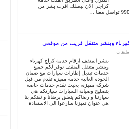
بنجرجي,
كراجي الان ليصلك اقرب بشر من
كهربائي
تصليح
سيارات
مغلقة
على
عليقات
بنشر
بنشر المنقف ارقام خدمة كراج كهرباء
المنقف
وبنشر متنقل المنقف نوفر لكم جميع
99009551
خدمات تبديل إطارات سيارات مع ضمان
كراج
كهرباء
الجودة العالية خدمة مميزة تقدم من قبل
وبنشر
شركة مميزة، بحيث نقدم خدمات خاصة
متنقل
بتصليح وصيانة السيارات سيارتكم هي
قريب
سيارتنا و رضاكم يتعلق برضانا و ثقتكم بنا
من
هي عنوان تميزنا سارعوا الى الاستفادة
موقعي
مغلقة