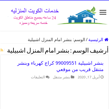
الرئيسية
/
الوسم:
بنشر امام المنزل اشبيلية
أرشيف الوسم :
بنشر امام المنزل اشبيلية
بنشر اشبيلية 99009551 كراج كهرباء وبنشر
متنقل قريب من موقعي
على
أبريل 17, 2020
بنشر متنقل
التعليقات
بنشر
اشبيلية
99009551
كراج
كهرباء
وبنشر
متنقل