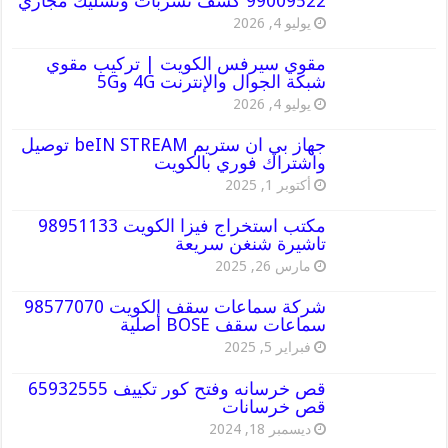
99009522 كشف تسربات وتسليك مجاري
يوليو 4, 2026
مقوي سيرفس الكويت | تركيب مقوي
شبكة الجوال والإنترنت 4G و5G
يوليو 4, 2026
جهاز بي ان ستريم beIN STREAM توصيل
واشتراك فوري بالكويت
أكتوبر 1, 2025
مكتب استخراج فيزا الكويت 98951133
تاشيرة شنغن سريعة
مارس 26, 2025
شركة سماعات سقف الكويت 98577070
سماعات سقف BOSE أصلية
فبراير 5, 2025
قص خرسانه وفتح كور تكييف 65932555
قص خرسانات
ديسمبر 18, 2024