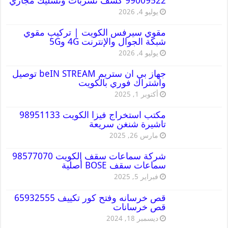
99009522 كشف تسربات وتسليك مجاري
يوليو 4, 2026
مقوي سيرفس الكويت | تركيب مقوي
شبكة الجوال والإنترنت 4G و5G
يوليو 4, 2026
جهاز بي ان ستريم beIN STREAM توصيل
واشتراك فوري بالكويت
أكتوبر 1, 2025
مكتب استخراج فيزا الكويت 98951133
تاشيرة شنغن سريعة
مارس 26, 2025
شركة سماعات سقف الكويت 98577070
سماعات سقف BOSE أصلية
فبراير 5, 2025
قص خرسانه وفتح كور تكييف 65932555
قص خرسانات
ديسمبر 18, 2024