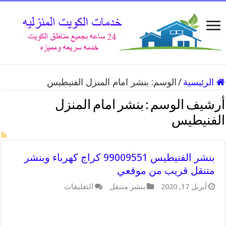
الرئيسية
/
الوسم:
بنشر امام المنزل الفنيطيس
أرشيف الوسم :
بنشر امام المنزل
الفنيطيس
بنشر الفنيطيس 99009551 كراج كهرباء وبنشر
متنقل قريب من موقعي
على
أبريل 17, 2020
بنشر متنقل
التعليقات
بنشر
الفنيطيس
99009551
كراج