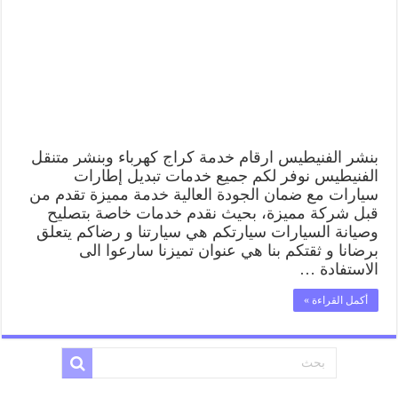
كهرباء
وبنشر
متنقل
قريب
من
موقعي
مغلقة
بنشر الفنيطيس ارقام خدمة كراج كهرباء وبنشر متنقل
الفنيطيس نوفر لكم جميع خدمات تبديل إطارات
سيارات مع ضمان الجودة العالية خدمة مميزة تقدم من
قبل شركة مميزة، بحيث نقدم خدمات خاصة بتصليح
وصيانة السيارات سيارتكم هي سيارتنا و رضاكم يتعلق
برضانا و ثقتكم بنا هي عنوان تميزنا سارعوا الى
الاستفادة …
أكمل القراءة »