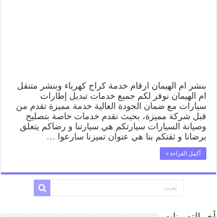
كراج
كهرباء
وبنشر
متنقل
قريب
من
موقعي
مغلقة
بنشر ام الهيمان ارقام خدمة كراج كهرباء وبنشر متنقل
ام الهيمان نوفر لكم جميع خدمات تبديل إطارات
سيارات مع ضمان الجودة العالية خدمة مميزة تقدم من
قبل شركة مميزة، بحيث نقدم خدمات خاصة بتصليح
وصيانة السيارات سيارتكم هي سيارتنا و رضاكم يتعلق
برضانا و ثقتكم بنا هي عنوان تميزنا سارعوا …
أكمل القراءة »