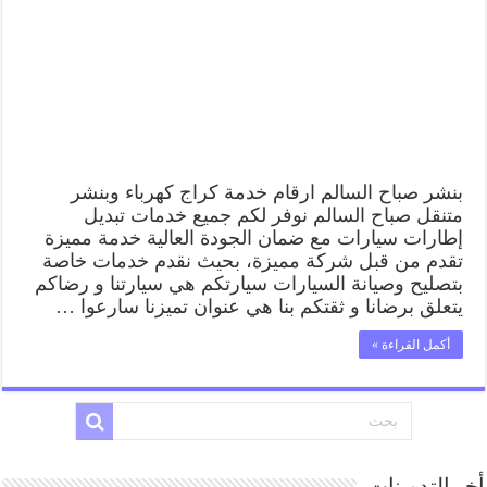
كراج
كهرباء
وبنشر
متنقل
قريب
من
موقعي
مغلقة
بنشر صباح السالم ارقام خدمة كراج كهرباء وبنشر
متنقل صباح السالم نوفر لكم جميع خدمات تبديل
إطارات سيارات مع ضمان الجودة العالية خدمة مميزة
تقدم من قبل شركة مميزة، بحيث نقدم خدمات خاصة
بتصليح وصيانة السيارات سيارتكم هي سيارتنا و رضاكم
يتعلق برضانا و ثقتكم بنا هي عنوان تميزنا سارعوا …
أكمل القراءة »