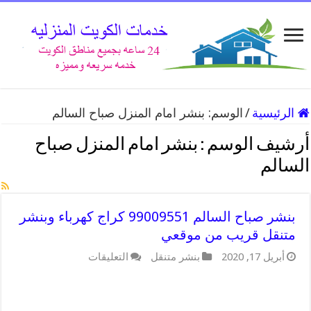
الرئيسية
/
الوسم:
بنشر امام المنزل صباح السالم
أرشيف الوسم :
بنشر امام المنزل صباح
السالم
بنشر صباح السالم 99009551 كراج كهرباء وبنشر
متنقل قريب من موقعي
على
أبريل 17, 2020
بنشر متنقل
التعليقات
بنشر
صباح
السالم
99009551