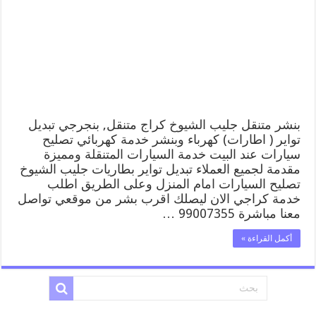
جليب
الشيوخ
99007355
كهرباء
وبنشر,
بنجرجي,
كهربائي
تصليح
سيارات
مغلقة
بنشر متنقل جليب الشيوخ كراج متنقل, بنجرجي تبديل
تواير ( اطارات) كهرباء وبنشر خدمة كهربائي تصليح
سيارات عند البيت خدمة السيارات المتنقلة ومميزة
مقدمة لجميع العملاء تبديل تواير بطاريات جليب الشيوخ
تصليح السيارات امام المنزل وعلى الطريق اطلب
خدمة كراجي الان ليصلك اقرب بشر من موقعي تواصل
معنا مباشرة 99007355 …
أكمل القراءة »