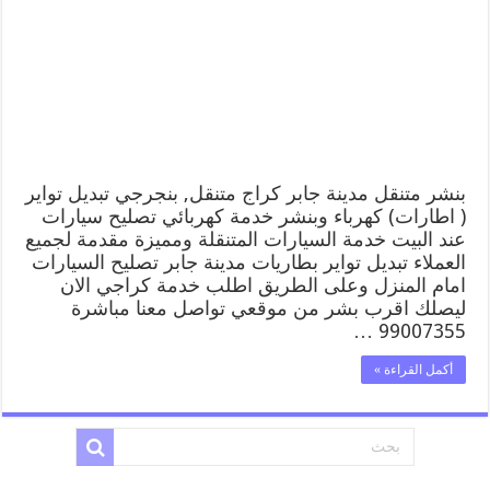
مدينة
جابر
99007355
كهرباء
وبنشر,
بنجرجي,
كهربائي
تصليح
سيارات
مغلقة
بنشر متنقل مدينة جابر كراج متنقل, بنجرجي تبديل تواير
( اطارات) كهرباء وبنشر خدمة كهربائي تصليح سيارات
عند البيت خدمة السيارات المتنقلة ومميزة مقدمة لجميع
العملاء تبديل تواير بطاريات مدينة جابر تصليح السيارات
امام المنزل وعلى الطريق اطلب خدمة كراجي الان
ليصلك اقرب بشر من موقعي تواصل معنا مباشرة
99007355 …
أكمل القراءة »