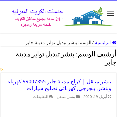
الرئيسية
/
الوسم:
بنشر تبديل تواير مدينة جابر
أرشيف الوسم :
بنشر تبديل تواير مدينة
جابر
بنشر متنقل | كراج مدينة جابر 99007355 كهرباء
وبنشر, بنجرجي, كهربائي تصليح سيارات
على
أبريل 19, 2020
بنشر متنقل
التعليقات
بنشر
متنقل
|
كراج