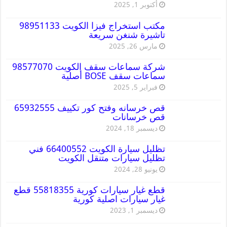
أكتوبر 1, 2025
مكتب استخراج فيزا الكويت 98951133
تاشيرة شنغن سريعة
مارس 26, 2025
شركة سماعات سقف الكويت 98577070
سماعات سقف BOSE أصلية
فبراير 5, 2025
قص خرسانه وفتح كور تكييف 65932555
قص خرسانات
ديسمبر 18, 2024
تظليل سيارة الكويت 66400552 فني
تظليل سيارات متنقل الكويت
يونيو 28, 2024
قطع غيار سيارات كورية 55818355 قطع
غيار سيارات اصلية كورية
ديسمبر 1, 2023