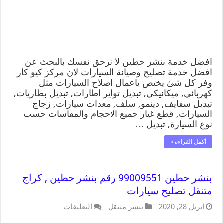
افضل خدمة بنشر حطين لا ترحق نفسك بالبحث عن
افضل خدمة تصليح وصيانة السيارات لان مركز كيو كار
وفر كل شئ يختص ياعمال اصلاح السيارات مثل
كهربائي, ميكانيكي, تبديل تواير اطارات, تبديل بطاريات,
تبديل سفايف, دينمو, سلف, معدات سيارات, زجاج
السيارات, قطع غيار جميع الاحجام والمقاسات حسب
نوع السيارة, تبديل …
أكمل القراءة »
بنشر حطين 99009551 رقم بنشر حطين , كراج
متنقل تصليح سيارات
أبريل 28, 2020
بنشر متنقل
التعليقات