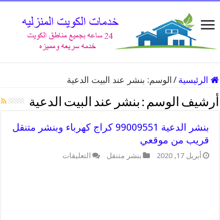
الرئيسية
/
الوسم:
بنشر عند البيت الدعية
أرشيف الوسم :
بنشر عند البيت الدعية
بنشر الدعية 99009551 كراج كهرباء وبنشر متنقل
قريب من موقعي
على
أبريل 17, 2020
بنشر متنقل
التعليقات
بنشر
الدعية
99009551
كراج
كهرباء
وبنشر
متنقل