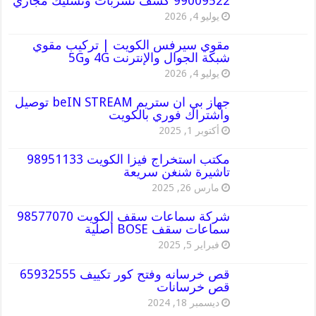
99009522 كشف تسربات وتسليك مجاري
يوليو 4, 2026
مقوي سيرفس الكويت | تركيب مقوي
شبكة الجوال والإنترنت 4G و5G
يوليو 4, 2026
جهاز بي ان ستريم beIN STREAM توصيل
واشتراك فوري بالكويت
أكتوبر 1, 2025
مكتب استخراج فيزا الكويت 98951133
تاشيرة شنغن سريعة
مارس 26, 2025
شركة سماعات سقف الكويت 98577070
سماعات سقف BOSE أصلية
فبراير 5, 2025
قص خرسانه وفتح كور تكييف 65932555
قص خرسانات
ديسمبر 18, 2024