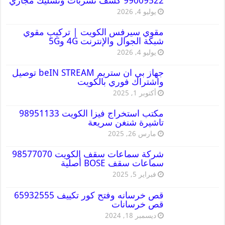
99009522 كشف تسربات وتسليك مجاري
يوليو 4, 2026
مقوي سيرفس الكويت | تركيب مقوي
شبكة الجوال والإنترنت 4G و5G
يوليو 4, 2026
جهاز بي ان ستريم beIN STREAM توصيل
واشتراك فوري بالكويت
أكتوبر 1, 2025
مكتب استخراج فيزا الكويت 98951133
تاشيرة شنغن سريعة
مارس 26, 2025
شركة سماعات سقف الكويت 98577070
سماعات سقف BOSE أصلية
فبراير 5, 2025
قص خرسانه وفتح كور تكييف 65932555
قص خرسانات
ديسمبر 18, 2024