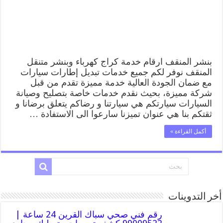
قريب
من
موقعي
مغلقة
بنشر المنقف ارقام خدمة كراج كهرباء وبنشر متنقل
المنقف نوفر لكم جميع خدمات تبديل إطارات سيارات
مع ضمان الجودة العالية خدمة مميزة تقدم من قبل
شركة مميزة، بحيث نقدم خدمات خاصة بتصليح وصيانة
السيارات سيارتكم هي سيارتنا و رضاكم يتعلق برضانا و
ثقتكم بنا هي عنوان تميزنا سارعوا الى الاستفادة …
أكمل القراءة »
أخر التدوينات
رقم فني صحي سباك القرين 24 ساعة |