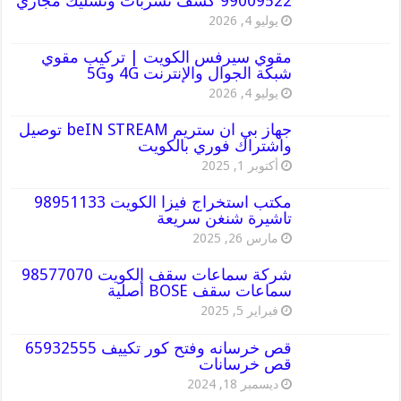
99009522 كشف تسربات وتسليك مجاري
يوليو 4, 2026
مقوي سيرفس الكويت | تركيب مقوي
شبكة الجوال والإنترنت 4G و5G
يوليو 4, 2026
جهاز بي ان ستريم beIN STREAM توصيل
واشتراك فوري بالكويت
أكتوبر 1, 2025
مكتب استخراج فيزا الكويت 98951133
تاشيرة شنغن سريعة
مارس 26, 2025
شركة سماعات سقف الكويت 98577070
سماعات سقف BOSE أصلية
فبراير 5, 2025
قص خرسانه وفتح كور تكييف 65932555
قص خرسانات
ديسمبر 18, 2024