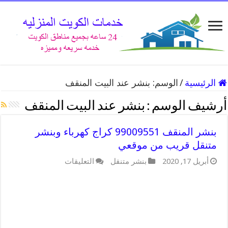
الرئيسية
/
الوسم:
بنشر عند البيت المنقف
أرشيف الوسم :
بنشر عند البيت المنقف
بنشر المنقف 99009551 كراج كهرباء وبنشر
متنقل قريب من موقعي
على
أبريل 17, 2020
بنشر متنقل
التعليقات
بنشر
المنقف
99009551
كراج
كهرباء
وبنشر
متنقل