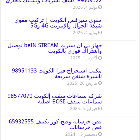
99009522 كشف تسربات وتسليك مجاري
يوليو 4, 2026
مقوي سيرفس الكويت | تركيب مقوي
شبكة الجوال والإنترنت 4G و5G
يوليو 4, 2026
جهاز بي ان ستريم beIN STREAM توصيل
واشتراك فوري بالكويت
أكتوبر 1, 2025
مكتب استخراج فيزا الكويت 98951133
تاشيرة شنغن سريعة
مارس 26, 2025
شركة سماعات سقف الكويت 98577070
سماعات سقف BOSE أصلية
فبراير 5, 2025
قص خرسانه وفتح كور تكييف 65932555
قص خرسانات
ديسمبر 18, 2024