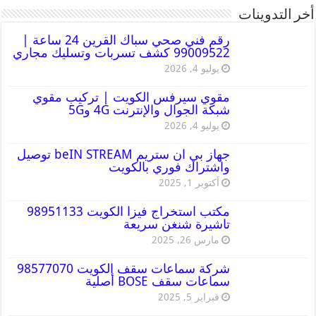
أخر التدوينات
رقم فني صحي سباك القرين 24 ساعة |
99009522 كشف تسربات وتسليك مجاري
يوليو 4, 2026
مقوي سيرفس الكويت | تركيب مقوي
شبكة الجوال والإنترنت 4G و5G
يوليو 4, 2026
جهاز بي ان ستريم beIN STREAM توصيل
واشتراك فوري بالكويت
أكتوبر 1, 2025
مكتب استخراج فيزا الكويت 98951133
تاشيرة شنغن سريعة
مارس 26, 2025
شركة سماعات سقف الكويت 98577070
سماعات سقف BOSE أصلية
فبراير 5, 2025