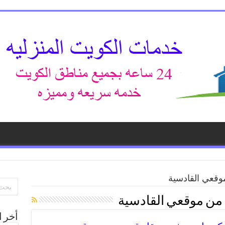
قعي القادسية
من موقعي القادسية
أخر ا