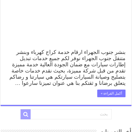
كراج
كهرباء
وبنشر
متنقل
قريب
من
موقعي
مغلقة
بنشر جنوب الجهراء ارقام خدمة كراج كهرباء وبنشر
متنقل جنوب الجهراء نوفر لكم جميع خدمات تبديل
إطارات سيارات مع ضمان الجودة العالية خدمة مميزة
تقدم من قبل شركة مميزة، بحيث نقدم خدمات خاصة
بتصليح وصيانة السيارات سيارتكم هي سيارتنا و رضاكم
يتعلق برضانا و ثقتكم بنا هي عنوان تميزنا سارعوا …
أكمل القراءة »