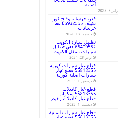
أصلية
ير 5, 2025
قص خرسانه وفتح كور
تكييف 65932555 قص
خرسانات
ديسمبر 18, 2024
تظليل سيارة الكويت
66400552 فني تظليل
سيارات متنقل الكويت
يونيو 28, 2024
قطع غيار سيارات كورية
55818355 قطع غيار
سيارات اصلية كورية
ديسمبر 1, 2023
قطع غيار كاديلاك
55818355 سكراب
قطع غيار كاديلاك رخيص
ديسمبر 1, 2023
قطع غيار سيارات المانية
55818355 قطع غيار