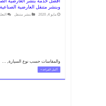
وبنشر متنقل العارضية الصناعية
مايو 4, 2020
بنشر متنقل
التعل
والمقاسات حسب نوع السيارة, …
أكمل القراءة »