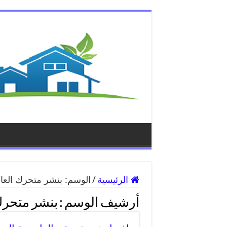
الرئيسية
/
الوسم:
بنشر متحرك العار
أرشيف الوسم :
بنشر متحرك