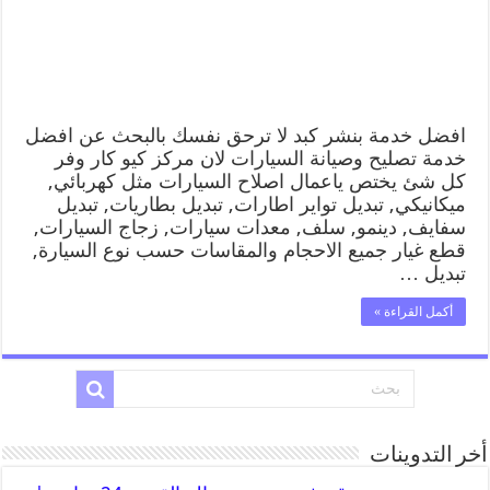
افضل خدمة بنشر كبد لا ترحق نفسك بالبحث عن افضل
خدمة تصليح وصيانة السيارات لان مركز كيو كار وفر
كل شئ يختص ياعمال اصلاح السيارات مثل كهربائي,
ميكانيكي, تبديل تواير اطارات, تبديل بطاريات, تبديل
سفايف, دينمو, سلف, معدات سيارات, زجاج السيارات,
قطع غيار جميع الاحجام والمقاسات حسب نوع السيارة,
تبديل …
أكمل القراءة »
أخر التدوينات