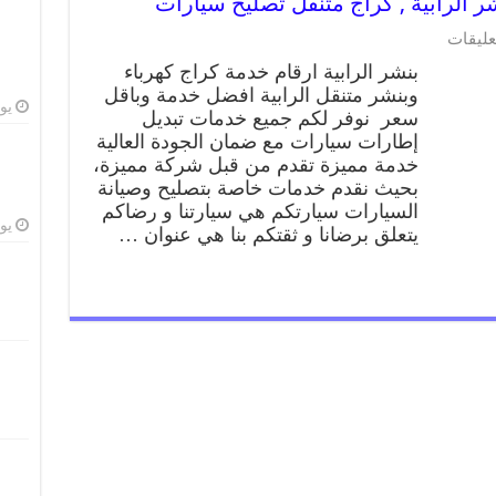
على
عليقات
بنشر
بنشر الرابية ارقام خدمة كراج كهرباء
الرابية
وبنشر متنقل الرابية افضل خدمة وباقل
99009551
يوليو
سعر نوفر لكم جميع خدمات تبديل
رقم
بنشر
إطارات سيارات مع ضمان الجودة العالية
الرابية
خدمة مميزة تقدم من قبل شركة مميزة،
,
بحيث نقدم خدمات خاصة بتصليح وصيانة
كراج
السيارات سيارتكم هي سيارتنا و رضاكم
متنقل
يوليو
يتعلق برضانا و ثقتكم بنا هي عنوان …
تصليح
سيارات
مغلقة