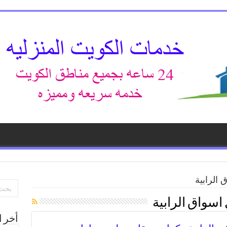
 الرابية
اسواق الرابية
أخر ا