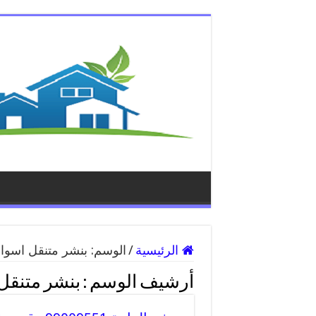
الرئيسية
/
الوسم:
بنشر متنقل اسواق
أرشيف الوسم :
بنشر متنقل 