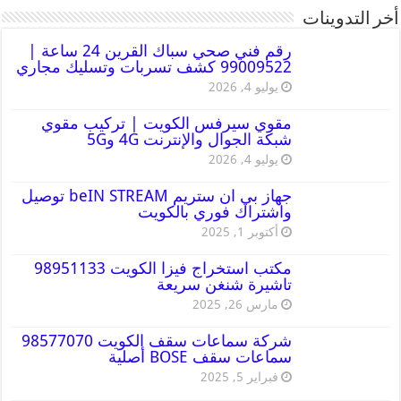
أخر التدوينات
رقم فني صحي سباك القرين 24 ساعة |
99009522 كشف تسربات وتسليك مجاري
يوليو 4, 2026
مقوي سيرفس الكويت | تركيب مقوي
شبكة الجوال والإنترنت 4G و5G
يوليو 4, 2026
جهاز بي ان ستريم beIN STREAM توصيل
واشتراك فوري بالكويت
أكتوبر 1, 2025
مكتب استخراج فيزا الكويت 98951133
تاشيرة شنغن سريعة
مارس 26, 2025
شركة سماعات سقف الكويت 98577070
سماعات سقف BOSE أصلية
فبراير 5, 2025