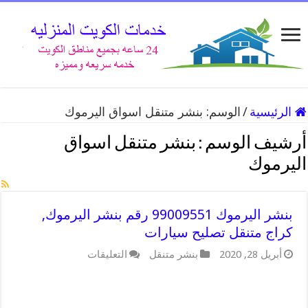
الرئيسية
/
الوسم:
بنشر متنقل اسواق اليرموك
أرشيف الوسم :
بنشر متنقل اسواق
اليرموك
بنشر اليرموك 99009551 رقم بنشر اليرموك,
كراج متنقل تصليح سيارات
على
أبريل 28, 2020
بنشر متنقل
التعليقات
بنشر
اليرموك
99009551
رقم