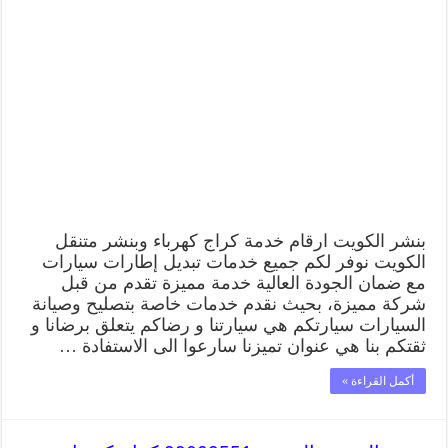
بنشر
الكويت
99009551
كراج
كهرباء
وبنشر
متنقل
قريب
من
موقعي
مغلقة
بنشر الكويت ارقام خدمة كراج كهرباء وبنشر متنقل
الكويت نوفر لكم جميع خدمات تبديل إطارات سيارات
مع ضمان الجودة العالية خدمة مميزة تقدم من قبل
شركة مميزة، بحيث نقدم خدمات خاصة بتصليح وصيانة
السيارات سيارتكم هي سيارتنا و رضاكم يتعلق برضانا و
ثقتكم بنا هي عنوان تميزنا سارعوا الى الاستفادة …
أكمل القراءة »