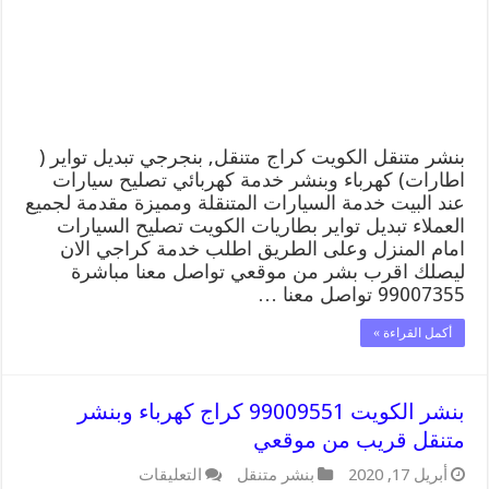
كهرباء
وبنشر,
بنجرجي,
كهربائي
تصليح
سيارات
مغلقة
بنشر متنقل الكويت كراج متنقل, بنجرجي تبديل تواير (
اطارات) كهرباء وبنشر خدمة كهربائي تصليح سيارات
عند البيت خدمة السيارات المتنقلة ومميزة مقدمة لجميع
العملاء تبديل تواير بطاريات الكويت تصليح السيارات
امام المنزل وعلى الطريق اطلب خدمة كراجي الان
ليصلك اقرب بشر من موقعي تواصل معنا مباشرة
99007355 تواصل معنا …
أكمل القراءة »
بنشر الكويت 99009551 كراج كهرباء وبنشر
متنقل قريب من موقعي
على
أبريل 17, 2020
بنشر متنقل
التعليقات