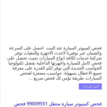
عند
البيت
99009551
فحص
كمبيوتر
متنقل
الكويت
مغلقة
فحص كمبيوتر السيارة عند البيت احصل على السرعة
والضمان عبر توفيرنا لاحدث الاجهزة والتنقيات توفر
شركتنا خدمات لكافة انواع السيارات بحيث تحصل على
فحص كامل للسيارة واجهزتها الداخلية بفضل تكنولوجيا
الحواسب الجديدة التي توفر لكم القدرة على معرفة
جميع الاعطال بسهولة. حواسيب مصغرة لفحص
السيارات. طريقة تؤمن لك فحص سريع …
أكمل القراءة »
فحص كمبيوتر سيارة متنقل 99009551 فحص