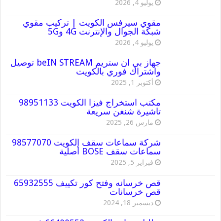
يوليو 4, 2026
مقوي سيرفس الكويت | تركيب مقوي
شبكة الجوال والإنترنت 4G و5G
يوليو 4, 2026
جهاز بي ان ستريم beIN STREAM توصيل
واشتراك فوري بالكويت
أكتوبر 1, 2025
مكتب استخراج فيزا الكويت 98951133
تاشيرة شنغن سريعة
مارس 26, 2025
شركة سماعات سقف الكويت 98577070
سماعات سقف BOSE أصلية
فبراير 5, 2025
قص خرسانه وفتح كور تكييف 65932555
قص خرسانات
ديسمبر 18, 2024