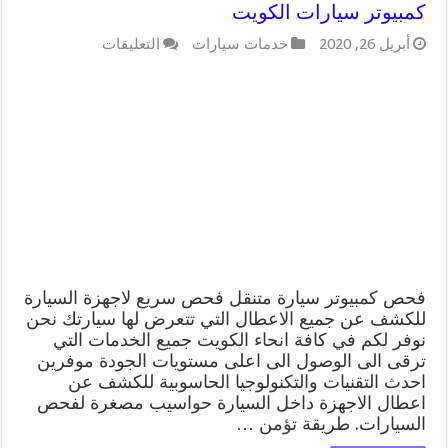
كمبيوتر سيارات الكويت
على
أبريل 26, 2020
خدمات سيارات
التعليقات
فحص
كمبيوتر
سيارة
متنقل
99009551
فحص
كمبيوتر
سيارات
الكويت
مغلقة
فحص كمبيوتر سيارة متنقل فحص سريع لاجهزة السيارة
للكشف عن جميع الاعطال التي تتعرض لها سيارتك نحن
نوفر لكم في كافة انحاء الكويت جميع الخدمات التي
ترقى الى الوصول الى اعلى مستويات الجودة موفرين
احدث التقنيات والتكنولوجيا الحاسوبية للكشف عن
اعطال الاجهزة داخل السيارة حواسيب مصغرة لفحص
السيارات. طريقة تؤمن …