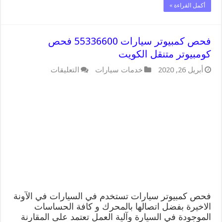
أكمل القراءة »
فحص كمبيوتر سيارات 55336600 فحص
كومبيوتر متنقل الكويت
على
أبريل 26, 2020
خدمات سيارات
التعليقات
فحص
كمبيوتر
سيارات
55336600
فحص
كومبيوتر
متنقل
الكويت
مغلقة
فحص كمبيوتر سيارات تستخدم في السيارات في الآونة
الاخيرة بفضل اتصالها بالمحرك و كافة الحساسات
الموجودة في السيارة وآلية العمل تعتمد على المقارنة