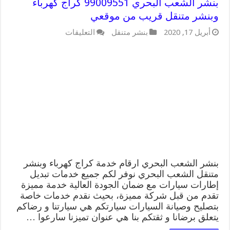
بنشر الشعب البحري 99009551 كراج كهرباء
وبنشر متنقل قريب من موقعي
على
أبريل 17, 2020
بنشر متنقل
التعليقات
بنشر
الشعب
البحري
99009551
كراج
كهرباء
وبنشر
متنقل
قريب
من
موقعي
مغلقة
بنشر الشعب البحري ارقام خدمة كراج كهرباء وبنشر
متنقل الشعب البحري نوفر لكم جميع خدمات تبديل
إطارات سيارات مع ضمان الجودة العالية خدمة مميزة
تقدم من قبل شركة مميزة، بحيث نقدم خدمات خاصة
بتصليح وصيانة السيارات سيارتكم هي سيارتنا و رضاكم
يتعلق برضانا و ثقتكم بنا هي عنوان تميزنا سارعوا …