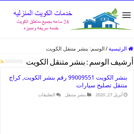
الرئيسية
/
الوسم:
بنشر متنقل الكويت
أرشيف الوسم :
بنشر متنقل الكويت
بنشر الكويت 99009551 رقم بنشر الكويت, كراج
متنقل تصليح سيارات
على
أبريل 27, 2020
بنشر متنقل
التعليقات
بنشر
الكويت
99009551
رقم
بنشر
الكويت,
كراج