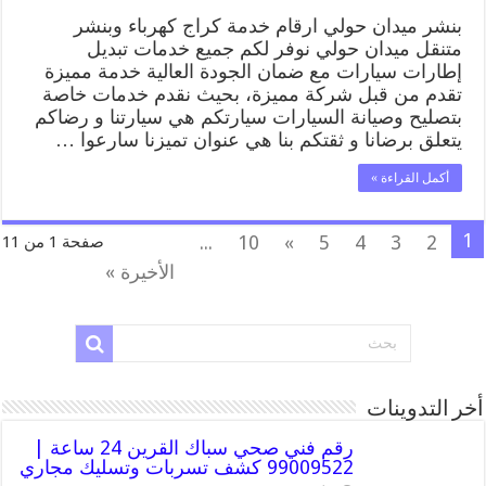
بنشر ميدان حولي ارقام خدمة كراج كهرباء وبنشر
متنقل ميدان حولي نوفر لكم جميع خدمات تبديل
إطارات سيارات مع ضمان الجودة العالية خدمة مميزة
تقدم من قبل شركة مميزة، بحيث نقدم خدمات خاصة
بتصليح وصيانة السيارات سيارتكم هي سيارتنا و رضاكم
يتعلق برضانا و ثقتكم بنا هي عنوان تميزنا سارعوا …
أكمل القراءة »
1
...
10
»
5
4
3
2
صفحة 1 من 11
الأخيرة »
أخر التدوينات
رقم فني صحي سباك القرين 24 ساعة |
99009522 كشف تسربات وتسليك مجاري