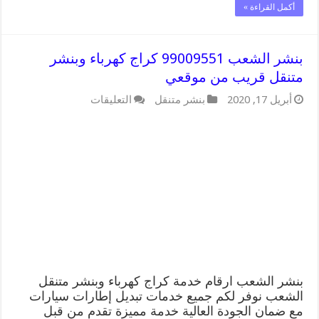
أكمل القراءة »
بنشر الشعب 99009551 كراج كهرباء وبنشر
متنقل قريب من موقعي
على
أبريل 17, 2020
بنشر متنقل
التعليقات
بنشر
الشعب
99009551
كراج
كهرباء
وبنشر
متنقل
قريب
من
موقعي
مغلقة
بنشر الشعب ارقام خدمة كراج كهرباء وبنشر متنقل
الشعب نوفر لكم جميع خدمات تبديل إطارات سيارات
مع ضمان الجودة العالية خدمة مميزة تقدم من قبل