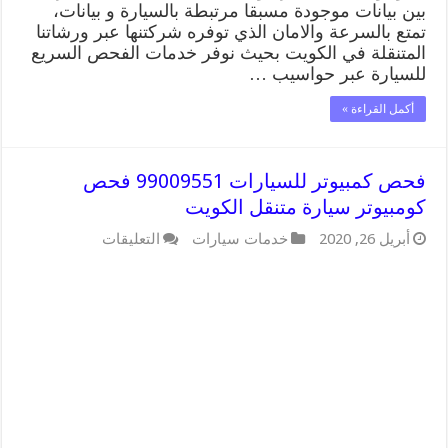
بين بيانات موجودة مسبقا مرتبطة بالسيارة و بيانات،
تمتع بالسرعة والامان الذي توفره شركتنها عبر ورشاتنا
المتنقلة في الكويت بحيث نوفر خدمات الفحص السريع
للسيارة عبر حواسيب …
أكمل القراءة »
فحص كمبيوتر للسيارات 99009551 فحص
كومبيوتر سيارة متنقل الكويت
على
أبريل 26, 2020
خدمات سيارات
التعليقات
فحص
كمبيوتر
للسيارات
99009551
فحص
كومبيوتر
سيارة
متنقل
الكويت
مغلقة