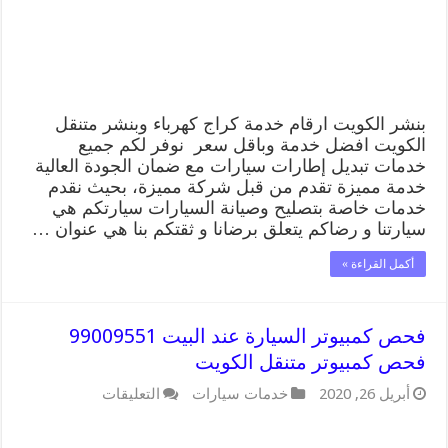
متنقل
تصليح
سيارات
مغلقة
بنشر الكويت ارقام خدمة كراج كهرباء وبنشر متنقل
الكويت افضل خدمة وباقل سعر نوفر لكم جميع
خدمات تبديل إطارات سيارات مع ضمان الجودة العالية
خدمة مميزة تقدم من قبل شركة مميزة، بحيث نقدم
خدمات خاصة بتصليح وصيانة السيارات سيارتكم هي
سيارتنا و رضاكم يتعلق برضانا و ثقتكم بنا هي عنوان …
أكمل القراءة »
فحص كمبيوتر السيارة عند البيت 99009551
فحص كمبيوتر متنقل الكويت
على
أبريل 26, 2020
خدمات سيارات
التعليقات
فحص
كمبيوتر
السيارة