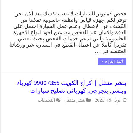
فحص كمبيوتر للسيارات لا تتعب نفسك بعد الان نحن
نوفر لكم اجهزة قياس وانظمة حاسوبية تمكننا من
الكشف عن الاعطال وعدم عمل السيارة احصل على
الدقة والامان عند الفحص مقدمين اجود انواع الاجهزة
الحاسوبية والتي تدعم خدمات الفحص بحيث نعطي
تقريرا كاملا عن اعطال القطع في السيارة عبر ورشاتنا
المتنقلة في …
أكمل القراءة »
بنشر متنقل | كراج الكويت 99007355 كهرباء
وبنشر, بنجرجي, كهربائي تصليح سيارات
على
أبريل 19, 2020
بنشر متنقل
التعليقات
بنشر
متنقل
|
كراج
الكويت
99007355