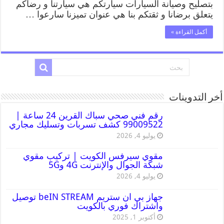
بتصليح وصيانة السيارات سيارتكم هي سيارتنا و رضاكم
يتعلق برضانا و ثقتكم بنا هي عنوان تميزنا سارعوا …
أكمل القراءة »
أخر التدوينات
رقم فني صحي سباك القرين 24 ساعة |
99009522 كشف تسربات وتسليك مجاري
يوليو 4, 2026
مقوي سيرفس الكويت | تركيب مقوي
شبكة الجوال والإنترنت 4G و5G
يوليو 4, 2026
جهاز بي ان ستريم beIN STREAM توصيل
واشتراك فوري بالكويت
أكتوبر 1, 2025