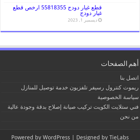
قطع غيار دودج 55818355 ارخص قطع
غيار دودج
ديسمبر 1, 2023
أهم الصفحات
اتصل بنا
ريموت كنترول رسيفر تلفزيون خدمة توصيل للمنازل
سياسة الخصوصية
فني ستلايت الكويت تركيب صيانة إصلاح بدقة وجودة عالية
من نحن
Powered by
WordPress
| Designed by
TieLabs