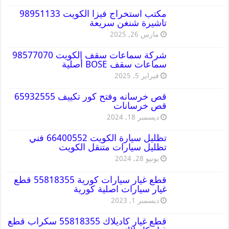
مكتب استخراج فيزا الكويت 98951133
تاشيرة شنغن سريعة
مارس 26, 2025
شركة سماعات سقف الكويت 98577070
سماعات سقف BOSE أصلية
فبراير 5, 2025
قص خرسانه وفتح كور تكييف 65932555
قص خرسانات
ديسمبر 18, 2024
تظليل سيارة الكويت 66400552 فني
تظليل سيارات متنقل الكويت
يونيو 28, 2024
قطع غيار سيارات كورية 55818355 قطع
غيار سيارات اصلية كورية
ديسمبر 1, 2023
قطع غيار كاديلاك 55818355 سكراب قطع