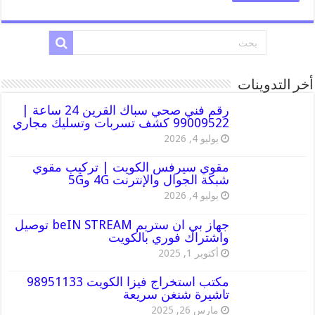
أخر التدوينات
رقم فني صحي سباك القرين 24 ساعة |
99009522 كشف تسربات وتسليك مجاري
يوليو 4, 2026
مقوي سيرفس الكويت | تركيب مقوي
شبكة الجوال والإنترنت 4G و5G
يوليو 4, 2026
جهاز بي ان ستريم beIN STREAM توصيل
واشتراك فوري بالكويت
أكتوبر 1, 2025
مكتب استخراج فيزا الكويت 98951133
تاشيرة شنغن سريعة
مارس 26, 2025