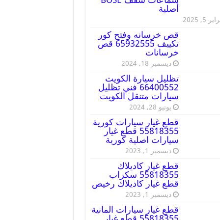
أصلية
ير 5, 2025
قص خرسانه وفتح كور
تكييف 65932555 قص
خرسانات
ديسمبر 18, 2024
تظليل سيارة الكويت
66400552 فني تظليل
سيارات متنقل الكويت
يونيو 28, 2024
قطع غيار سيارات كورية
55818355 قطع غيار
سيارات اصلية كورية
ديسمبر 1, 2023
قطع غيار كاديلاك
55818355 سكراب
قطع غيار كاديلاك رخيص
ديسمبر 1, 2023
قطع غيار سيارات المانية
55818355 قطع غيار