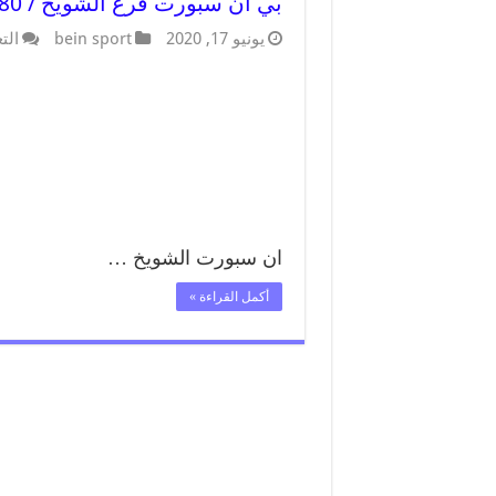
بي ان سبورت فرع الشويخ / 55564580 / موقع bein sport الرسمي
يونيو 17, 2020
bein sport
الت
ان سبورت الشويخ …
أكمل القراءة »