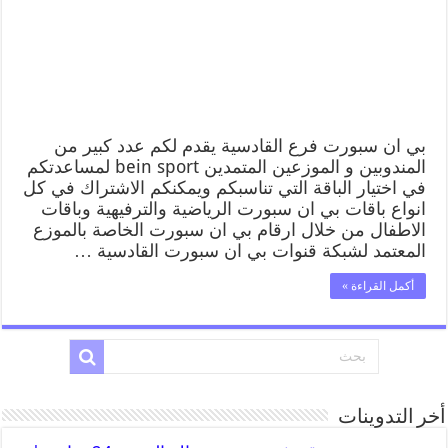
بي ان سبورت فرع القادسية يقدم لكم عدد كبير من
المندوبين و الموزعين المتمدين bein sport لمساعدتكم
في اختيار الباقة التي تناسبكم ويمكنكم الاشتراك في كل
انواع باقات بي ان سبورت الرياضية والترفيهية وباقات
الاطفال من خلال ارقام بي ان سبورت الخاصة بالموزع
المعتمد لشبكة قنوات بي ان سبورت القادسية …
أكمل القراءة »
أخر التدوينات