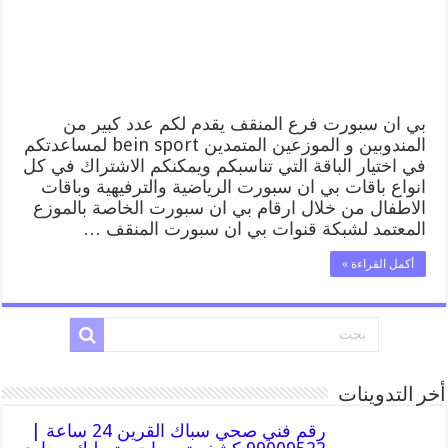
/
موقع
bein
sport
الرسمي
مغلقة
بي ان سبورت فرع المنقف يقدم لكم عدد كبير من
المندوبين و الموزعين المتمدين bein sport لمساعدتكم
في اختيار الباقة التي تناسبكم ويمكنكم الاشتراك في كل
انواع باقات بي ان سبورت الرياضية والترفيهية وباقات
الاطفال من خلال ارقام بي ان سبورت الخاصة بالموزع
المعتمد لشبكة قنوات بي ان سبورت المنقف …
أكمل القراءة »
أخر التدوينات
رقم فني صحي سباك القرين 24 ساعة |