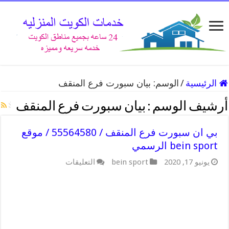
الرئيسية
/
الوسم:
بيان سبورت فرع المنقف
أرشيف الوسم :
بيان سبورت فرع المنقف
بي ان سبورت فرع المنقف / 55564580 / موقع
bein sport الرسمي
على
يونيو 17, 2020
bein sport
التعليقات
بي
ان
سبورت
فرع
المنقف
/
55564580