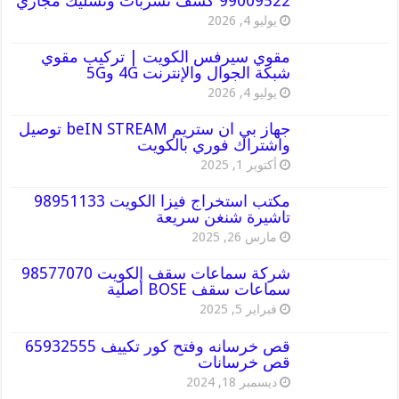
99009522 كشف تسربات وتسليك مجاري
يوليو 4, 2026
مقوي سيرفس الكويت | تركيب مقوي
شبكة الجوال والإنترنت 4G و5G
يوليو 4, 2026
جهاز بي ان ستريم beIN STREAM توصيل
واشتراك فوري بالكويت
أكتوبر 1, 2025
مكتب استخراج فيزا الكويت 98951133
تاشيرة شنغن سريعة
مارس 26, 2025
شركة سماعات سقف الكويت 98577070
سماعات سقف BOSE أصلية
فبراير 5, 2025
قص خرسانه وفتح كور تكييف 65932555
قص خرسانات
ديسمبر 18, 2024