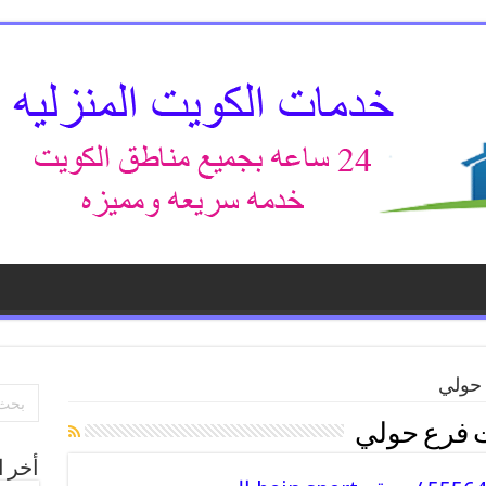
 حولي
 فرع حولي
أخر ا