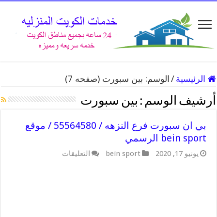
الرئيسية
/
الوسم:
بين سبورت
(صفحه 7)
أرشيف الوسم :
بين سبورت
بي ان سبورت فرع النزهه / 55564580 / موقع
bein sport الرسمي
على
يونيو 17, 2020
bein sport
التعليقات
بي
ان
سبورت
فرع
النزهه
/
55564580