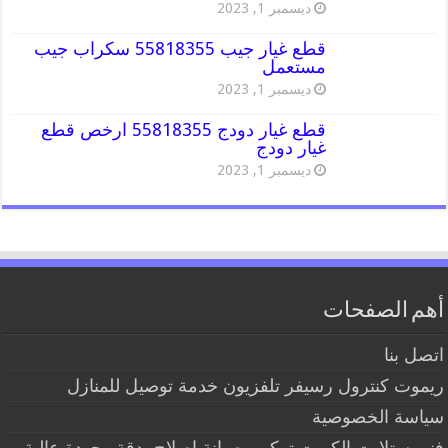
ديسمبر 1, 2023
قطع غيار جيب 55818355 سكراب جيب
مستعمل
ديسمبر 1, 2023
قطع غيار دودج 55818355 ارخص قطع
غيار دودج
ديسمبر 1, 2023
أهم الصفحات
اتصل بنا
ريموت كنترول رسيفر تلفزيون خدمة توصيل للمنازل
سياسة الخصوصية
فني ستلايت الكويت تركيب صيانة إصلاح بدقة وجودة عالية