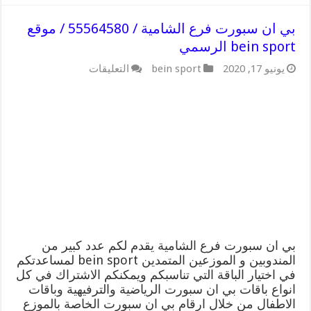
بي ان سبورت فرع الشامية / 55564580 / موقع
bein sport الرسمي
على
يونيو 17, 2020
bein sport
التعليقات
بي
ان
سبورت
فرع
الشامية
/
55564580
/
موقع
bein
sport
الرسمي
مغلقة
بي ان سبورت فرع الشامية يقدم لكم عدد كبير من
المندوبين و الموزعين المتمدين bein sport لمساعدتكم
في اختيار الباقة التي تناسبكم ويمكنكم الاشتراك في كل
انواع باقات بي ان سبورت الرياضية والترفيهية وباقات
الاطفال من خلال ارقام بي ان سبورت الخاصة بالموزع