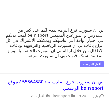
/
موقع
bein
sport
الرسمي
مغلقة
بي ان سبورت فرع النزهه يقدم لكم عدد كبير من
المندوبين و الموزعين المتمدين bein sport لمساعدتكم
في اختيار الباقة التي تناسبكم ويمكنكم الاشتراك في كل
انواع باقات بي ان سبورت الرياضية والترفيهية وباقات
الاطفال من خلال ارقام بي ان سبورت الخاصة بالموزع
المعتمد لشبكة قنوات بي ان سبورت النزهه …
أكمل القراءة »
بي ان سبورت فرع القادسية / 55564580 / موقع
bein sport الرسمي
على
يونيو 17, 2020
bein sport
التعليقات
بي
ان
سبورت