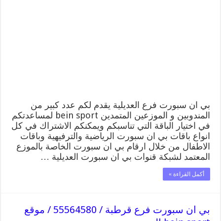
سبورت
فرع
العديلية
/
55564580
/
موقع
bein
sport
الرسمي
مغلقة
بي ان سبورت فرع العديلية يقدم لكم عدد كبير من
المندوبين و الموزعين المتمدين bein sport لمساعدتكم
في اختيار الباقة التي تناسبكم ويمكنكم الاشتراك في كل
انواع باقات بي ان سبورت الرياضية والترفيهية وباقات
الاطفال من خلال ارقام بي ان سبورت الخاصة بالموزع
المعتمد لشبكة قنوات بي ان سبورت العديلية …
أكمل القراءة »
بي ان سبورت فرع قرطبة / 55564580 / موقع