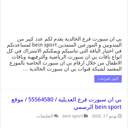
55564580
/
موقع
bein
sport
الرسمي
مغلقة
بي ان سبورت فرع الخالدية يقدم لكم عدد كبير من
المندوبين و الموزعين المتمدين bein sport لمساعدتكم
في اختيار الباقة التي تناسبكم ويمكنكم الاشتراك في كل
انواع باقات بي ان سبورت الرياضية والترفيهية وباقات
الاطفال من خلال ارقام بي ان سبورت الخاصة بالموزع
المعتمد لشبكة قنوات بي ان سبورت الخالدية …
أكمل القراءة »
بي ان سبورت فرع العديلية / 55564580 / موقع
bein sport الرسمي
على
يونيو 17, 2020
bein sport
التعليقات
بي
ان