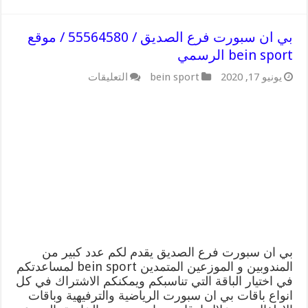
بي ان سبورت فرع الصديق / 55564580 / موقع
bein sport الرسمي
على
يونيو 17, 2020
bein sport
التعليقات
بي
ان
سبورت
فرع
الصديق
/
55564580
/
موقع
bein
sport
الرسمي
مغلقة
بي ان سبورت فرع الصديق يقدم لكم عدد كبير من
المندوبين و الموزعين المتمدين bein sport لمساعدتكم
في اختيار الباقة التي تناسبكم ويمكنكم الاشتراك في كل
انواع باقات بي ان سبورت الرياضية والترفيهية وباقات