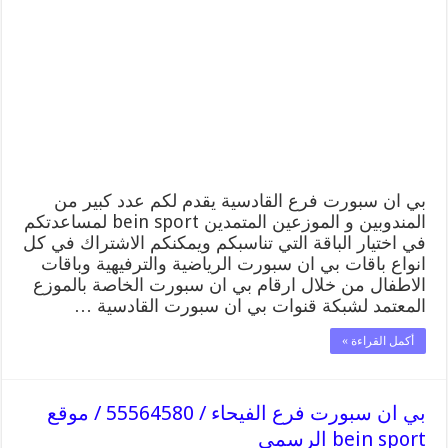
فرع
القادسية
/
55564580
/
موقع
bein
sport
الرسمي
مغلقة
بي ان سبورت فرع القادسية يقدم لكم عدد كبير من
المندوبين و الموزعين المتمدين bein sport لمساعدتكم
في اختيار الباقة التي تناسبكم ويمكنكم الاشتراك في كل
انواع باقات بي ان سبورت الرياضية والترفيهية وباقات
الاطفال من خلال ارقام بي ان سبورت الخاصة بالموزع
المعتمد لشبكة قنوات بي ان سبورت القادسية …
أكمل القراءة »
بي ان سبورت فرع الفيحاء / 55564580 / موقع
bein sport الرسمي