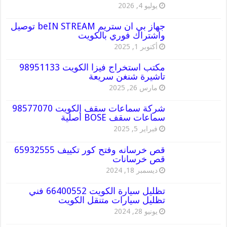
يوليو 4, 2026
جهاز بي ان ستريم beIN STREAM توصيل
واشتراك فوري بالكويت
أكتوبر 1, 2025
مكتب استخراج فيزا الكويت 98951133
تاشيرة شنغن سريعة
مارس 26, 2025
شركة سماعات سقف الكويت 98577070
سماعات سقف BOSE أصلية
فبراير 5, 2025
قص خرسانه وفتح كور تكييف 65932555
قص خرسانات
ديسمبر 18, 2024
تظليل سيارة الكويت 66400552 فني
تظليل سيارات متنقل الكويت
يونيو 28, 2024