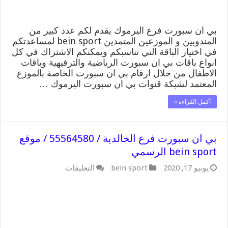
الرسمي
مغلقة
بي ان سبورت فرع اليرموك يقدم لكم عدد كبير من
المندوبين و الموزعين المتمدين bein sport لمساعدتكم
في اختيار الباقة التي تناسبكم ويمكنكم الاشتراك في كل
انواع باقات بي ان سبورت الرياضية والترفيهية وباقات
الاطفال من خلال ارقام بي ان سبورت الخاصة بالموزع
المعتمد لشبكة قنوات بي ان سبورت اليرموك …
أكمل القراءة »
بي ان سبورت فرع الخالدية / 55564580 / موقع
bein sport الرسمي
على
يونيو 17, 2020
bein sport
التعليقات
بي
ان
سبورت
فرع
الخالدية
/