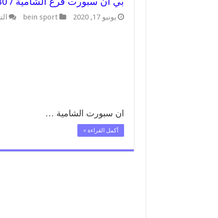
بي ان سبورت فرع الشامية / 55564580 / موقع bein sport الرسمي
يونيو 17, 2020
bein sport
الت
ان سبورت الشامية …
أكمل القراءة »